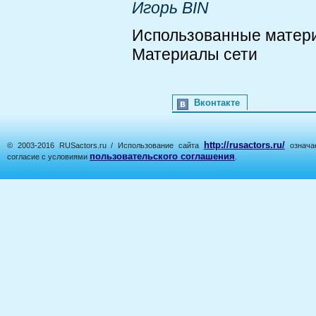
Игорь BIN
Использованные матер
Материалы сети
Вконтакте
http://rusactors.ru/
© 2003-2016 RUSactors.ru / Использование сайта
означае
пользовательского соглашения
согласие с условиями
.