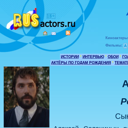
Киноактеры
Фильмы
:
А
ИСТОРИИ
*
ИНТЕРВЬЮ
*
ОБОИ
*
ГО
АКТЁРЫ ПО ГОДАМ РОЖДЕНИЯ
*
ТЕМАТ
А
Р
Сы