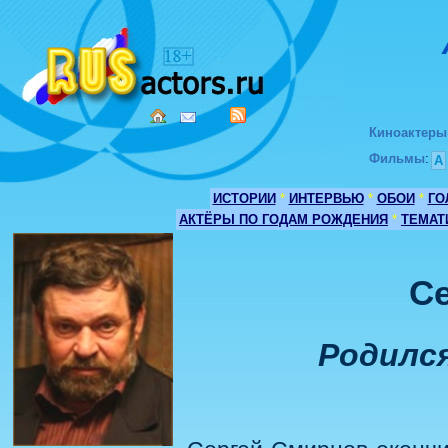
Киноактеры
Фильмы
:
А
ИСТОРИИ
*
ИНТЕРВЬЮ
*
ОБОИ
*
ГО
АКТЁРЫ ПО ГОДАМ РОЖДЕНИЯ
*
ТЕМАТ
С
Родился