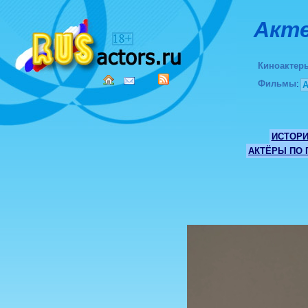
Акте
Киноактер
Фильмы
:
ИСТОР
АКТЁРЫ ПО