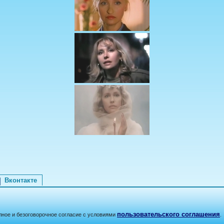
Вконтакте
пользовательского соглашения
лное и безоговорочное согласие с условиями
.