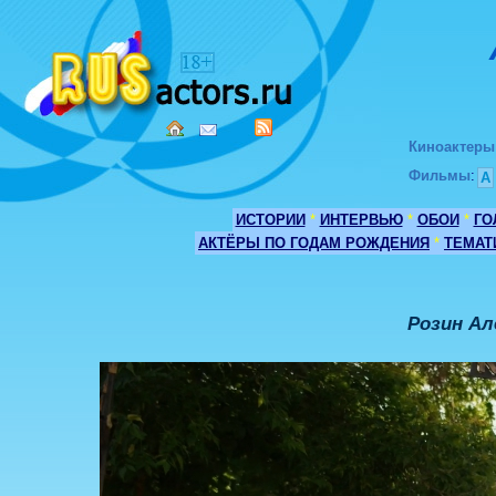
Киноактеры
Фильмы
:
А
ИСТОРИИ
*
ИНТЕРВЬЮ
*
ОБОИ
*
ГО
АКТЁРЫ ПО ГОДАМ РОЖДЕНИЯ
*
ТЕМАТ
Розин Ал