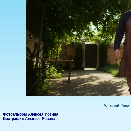
Алексей Розин
Фотоальбом Алексея Розина
Биография Алексея Розина