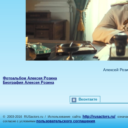
Алексей Рози
Фотоальбом Алексея Розина
Биография Алексея Розина
Вконтакте
http://rusactors.ru/
© 2003-2016 RUSactors.ru / Использование сайта
означае
пользовательского соглашения
согласие с условиями
.