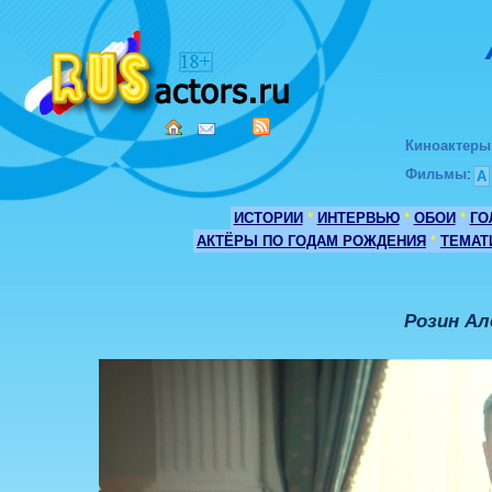
Киноактеры
Фильмы
:
А
ИСТОРИИ
*
ИНТЕРВЬЮ
*
ОБОИ
*
ГО
АКТЁРЫ ПО ГОДАМ РОЖДЕНИЯ
*
ТЕМАТ
Розин Ал