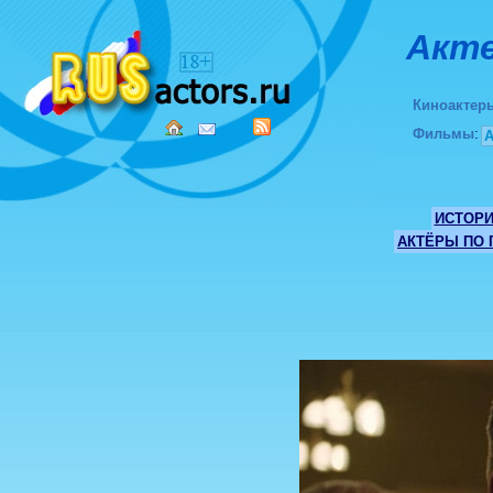
Акте
Киноактер
Фильмы
:
ИСТОР
АКТЁРЫ ПО