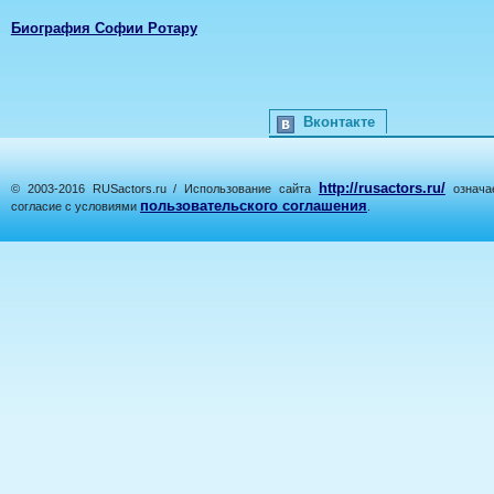
Биография Софии Ротару
Вконтакте
http://rusactors.ru/
© 2003-2016 RUSactors.ru / Использование сайта
означае
пользовательского соглашения
согласие с условиями
.