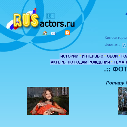
Киноактеры
Фильмы
:
А
ИСТОРИИ
*
ИНТЕРВЬЮ
*
ОБОИ
*
ГО
АКТЁРЫ ПО ГОДАМ РОЖДЕНИЯ
*
ТЕМАТ
.:: ФО
Ротару 