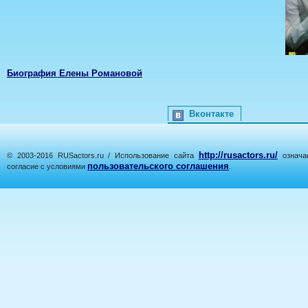
Биография Елены Романовой
Вконтакте
http://rusactors.ru/
© 2003-2016 RUSactors.ru / Использование сайта
означае
пользовательского соглашения
согласие с условиями
.