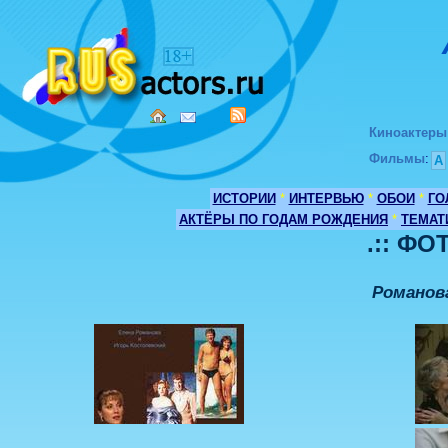
Киноактеры
Фильмы
:
А
ИСТОРИИ
*
ИНТЕРВЬЮ
*
ОБОИ
*
ГО
АКТЁРЫ ПО ГОДАМ РОЖДЕНИЯ
*
ТЕМАТ
.:: ФО
Романов