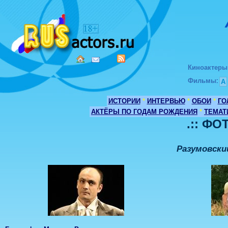
Киноактеры
Фильмы
:
А
ИСТОРИИ
*
ИНТЕРВЬЮ
*
ОБОИ
*
ГО
АКТЁРЫ ПО ГОДАМ РОЖДЕНИЯ
*
ТЕМАТ
.:: ФО
Разумовски