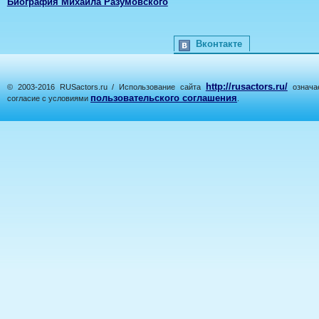
Биография Михаила Разумовского
Вконтакте
http://rusactors.ru/
© 2003-2016 RUSactors.ru / Использование сайта
означае
пользовательского соглашения
согласие с условиями
.