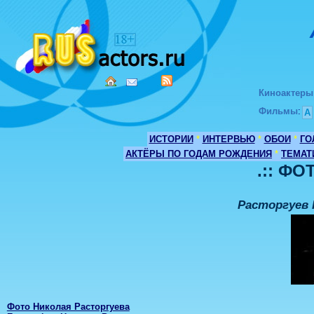
Киноактеры
Фильмы
:
А
ИСТОРИИ
*
ИНТЕРВЬЮ
*
ОБОИ
*
ГО
АКТЁРЫ ПО ГОДАМ РОЖДЕНИЯ
*
ТЕМАТ
.:: ФО
Расторгуев 
Фото Николая Расторгуева