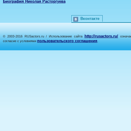
Биография Николая Расторгуева
Вконтакте
http://rusactors.ru/
© 2003-2016 RUSactors.ru / Использование сайта
означае
пользовательского соглашения
согласие с условиями
.