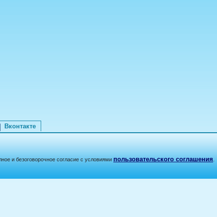
Вконтакте
пользовательского соглашения
лное и безоговорочное согласие с условиями
.