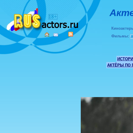
Акте
Киноактер
Фильмы
:
ИСТОР
АКТЁРЫ ПО