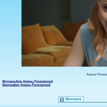
Алина Рачко
Фотоальбом Алины Рачковской
Биография Алины Рачковской
Вконтакте