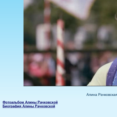
Алина Рачковска
Фотоальбом Алины Рачковской
Биография Алины Рачковской