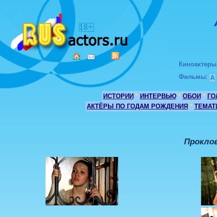
Киноактеры
Фильмы
:
А
ИСТОРИИ
*
ИНТЕРВЬЮ
*
ОБОИ
*
ГО
АКТЁРЫ ПО ГОДАМ РОЖДЕНИЯ
*
ТЕМАТ
Проклов