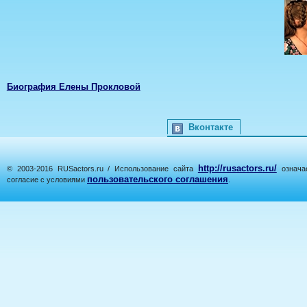
Биография Елены Прокловой
Вконтакте
http://rusactors.ru/
© 2003-2016 RUSactors.ru / Использование сайта
означае
пользовательского соглашения
согласие с условиями
.