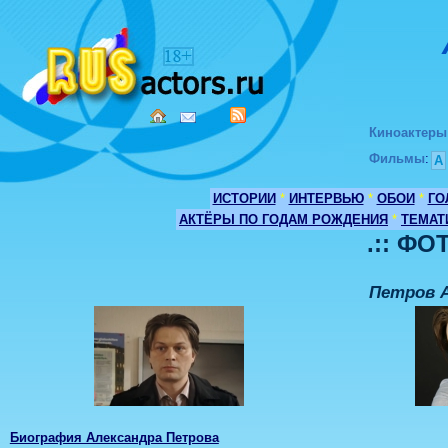
Киноактеры
Фильмы
:
А
ИСТОРИИ
*
ИНТЕРВЬЮ
*
ОБОИ
*
ГО
АКТЁРЫ ПО ГОДАМ РОЖДЕНИЯ
*
ТЕМАТ
.:: ФО
Петров 
Биография Александра Петрова