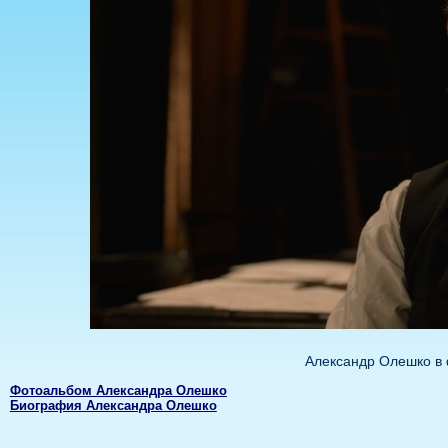
Александр Олешко в
Фотоальбом Александра Олешко
Биография Александра Олешко