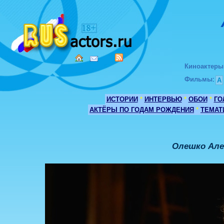
Киноактеры
Фильмы
:
А
ИСТОРИИ
*
ИНТЕРВЬЮ
*
ОБОИ
*
ГО
АКТЁРЫ ПО ГОДАМ РОЖДЕНИЯ
*
ТЕМАТ
Олешко Але