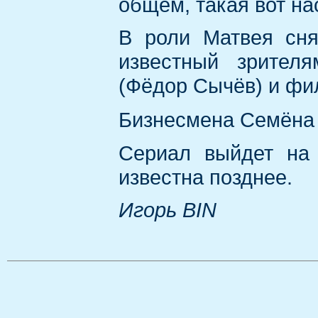
общем, такая вот н
В роли Матвея сня
известный зрител
(Фёдор Сычёв) и фи
Бизнесмена Семёна
Сериал выйдет на
известна позднее.
Игорь BIN