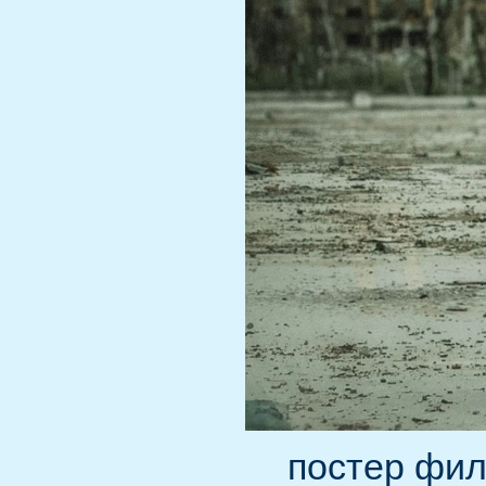
постер фи