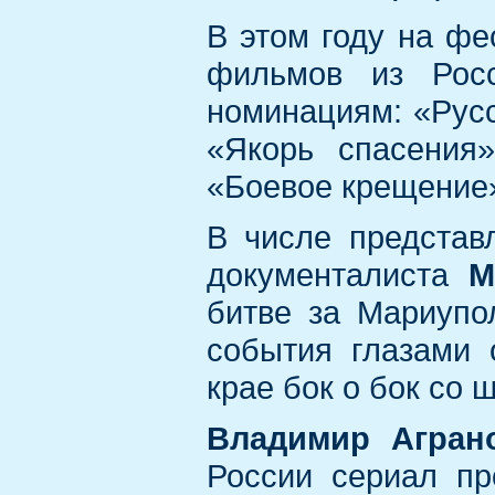
В этом году на фе
фильмов из Рос
номинациям: «Русс
«Якорь спасения
«Боевое крещение
В числе представ
документалиста
М
битве за Мариупо
события глазами 
крае бок о бок со 
Владимир Агран
России сериал пр