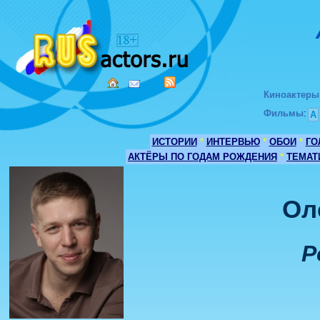
Киноактеры
Фильмы
:
А
ИСТОРИИ
*
ИНТЕРВЬЮ
*
ОБОИ
*
ГО
АКТЁРЫ ПО ГОДАМ РОЖДЕНИЯ
*
ТЕМАТ
Ол
Р