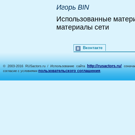
Игорь BIN
Использованные матер
материалы сети
Вконтакте
http://rusactors.ru/
© 2003-2016 RUSactors.ru / Использование сайта
означае
пользовательского соглашения
согласие с условиями
.