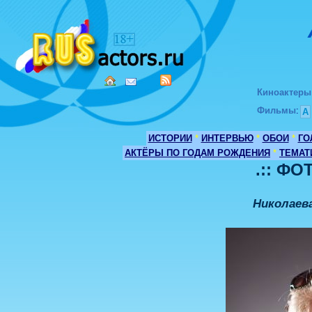
Киноактеры
Фильмы
:
А
ИСТОРИИ
*
ИНТЕРВЬЮ
*
ОБОИ
*
ГО
АКТЁРЫ ПО ГОДАМ РОЖДЕНИЯ
*
ТЕМАТ
.:: ФО
Николаева