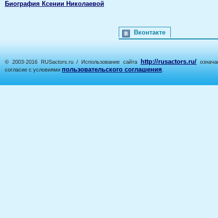
Биография Ксении Николаевой
Вконтакте
http://rusactors.ru/
© 2003-2016 RUSactors.ru / Использование сайта
означае
пользовательского соглашения
согласие с условиями
.