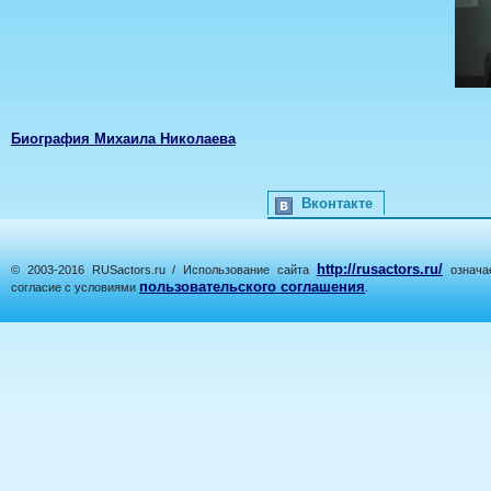
Биография Михаила Николаева
Вконтакте
http://rusactors.ru/
© 2003-2016 RUSactors.ru / Использование сайта
означае
пользовательского соглашения
согласие с условиями
.