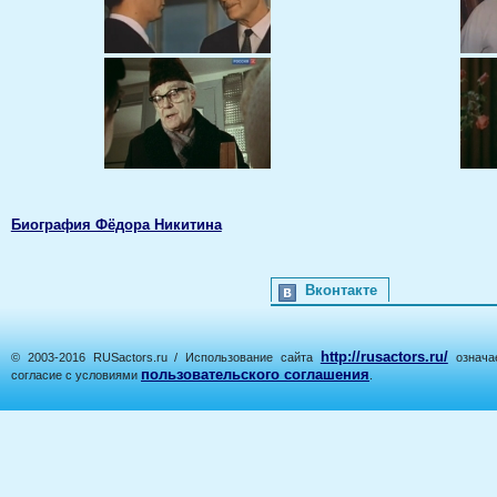
Биография Фёдора Никитина
Вконтакте
http://rusactors.ru/
© 2003-2016 RUSactors.ru / Использование сайта
означае
пользовательского соглашения
согласие с условиями
.