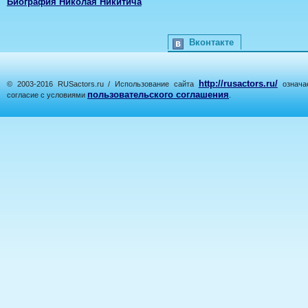
Биография Николая Никитича
Вконтакте
http://rusactors.ru/
© 2003-2016 RUSactors.ru / Использование сайта
означае
пользовательского соглашения
согласие с условиями
.