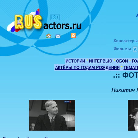
Киноактеры
Фильмы
:
А
ИСТОРИИ
*
ИНТЕРВЬЮ
*
ОБОИ
*
ГО
АКТЁРЫ ПО ГОДАМ РОЖДЕНИЯ
*
ТЕМАТ
.:: ФО
Никитич 