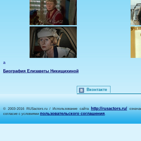
а
Биография Елизаветы Никищихиной
Вконтакте
http://rusactors.ru/
© 2003-2016 RUSactors.ru / Использование сайта
означае
пользовательского соглашения
согласие с условиями
.