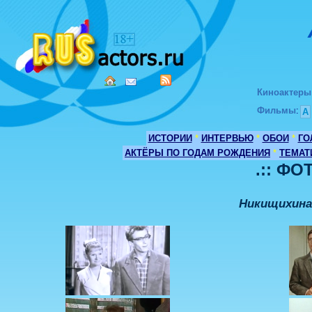
Киноактеры
Фильмы
:
А
ИСТОРИИ
*
ИНТЕРВЬЮ
*
ОБОИ
*
ГО
АКТЁРЫ ПО ГОДАМ РОЖДЕНИЯ
*
ТЕМАТ
.:: ФО
Никищихина