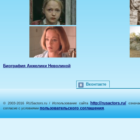
Биография Анжелики Неволиной
Вконтакте
http://rusactors.ru/
© 2003-2016 RUSactors.ru / Использование сайта
означае
пользовательского соглашения
согласие с условиями
.