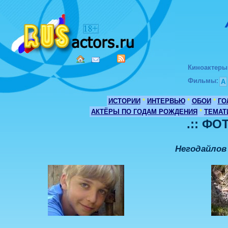
Киноактеры
Фильмы
:
А
ИСТОРИИ
*
ИНТЕРВЬЮ
*
ОБОИ
*
ГО
АКТЁРЫ ПО ГОДАМ РОЖДЕНИЯ
*
ТЕМАТ
.:: ФО
Негодайлов