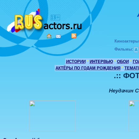
Киноактеры
Фильмы
:
А
ИСТОРИИ
*
ИНТЕРВЬЮ
*
ОБОИ
*
ГО
АКТЁРЫ ПО ГОДАМ РОЖДЕНИЯ
*
ТЕМАТ
.:: ФО
Неудачин С