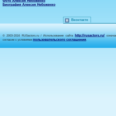
Фото Алексея Небоженко
Биография Алексея Небоженко
Вконтакте
http://rusactors.ru/
© 2003-2016 RUSactors.ru / Использование сайта
означае
пользовательского соглашения
согласие с условиями
.