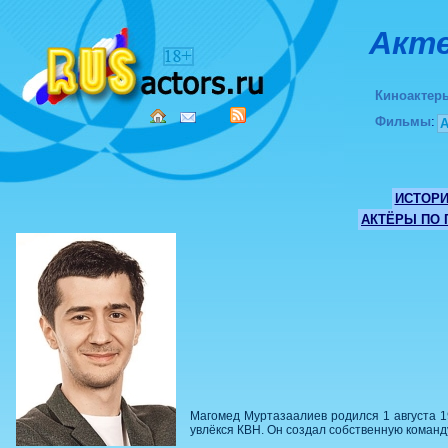
Акте
Киноактер
Фильмы
:
ИСТОР
АКТЁРЫ ПО
Магомед Муртазаалиев родился 1 августа 1
увлёкся КВН. Он создал собственную команд