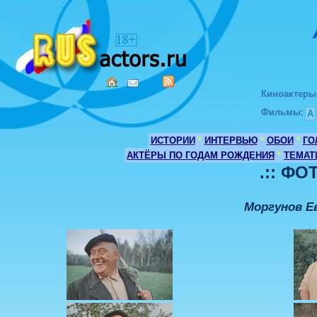
Киноактеры
Фильмы
:
А
ИСТОРИИ
*
ИНТЕРВЬЮ
*
ОБОИ
*
ГО
АКТЁРЫ ПО ГОДАМ РОЖДЕНИЯ
*
ТЕМАТ
.:: ФО
Моргунов Е