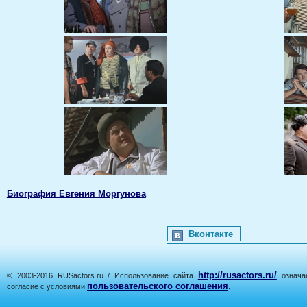
Биография Евгения Моргунова
Вконтакте
http://rusactors.ru/
© 2003-2016 RUSactors.ru / Использование сайта
означае
пользовательского соглашения
согласие с условиями
.