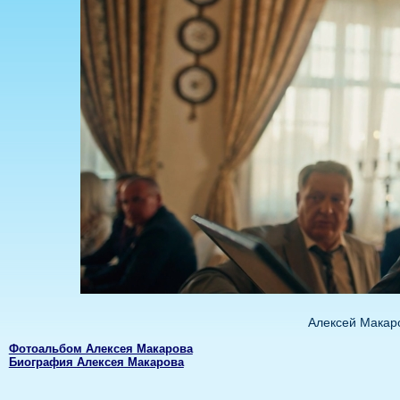
Алексей Макаро
Фотоальбом Алексея Макарова
Биография Алексея Макарова