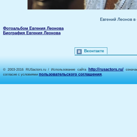
Евгений Леонов в
Фотоальбом Евгения Леонова
Биография Евгения Леонова
Вконтакте
http://rusactors.ru/
© 2003-2016 RUSactors.ru / Использование сайта
означае
пользовательского соглашения
согласие с условиями
.