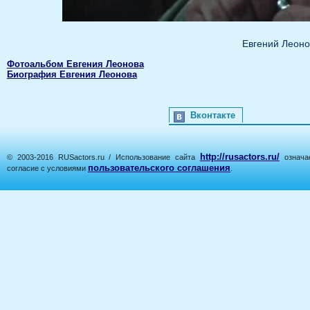
Евгений Леоно
Фотоальбом Евгения Леонова
Биография Евгения Леонова
Вконтакте
http://rusactors.ru/
© 2003-2016 RUSactors.ru / Использование сайта
означае
пользовательского соглашения
согласие с условиями
.