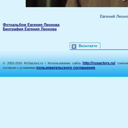
Евгений Леоно
Фотоальбом Евгения Леонова
Биография Евгения Леонова
Вконтакте
http://rusactors.ru/
© 2003-2016 RUSactors.ru / Использование сайта
означае
пользовательского соглашения
согласие с условиями
.