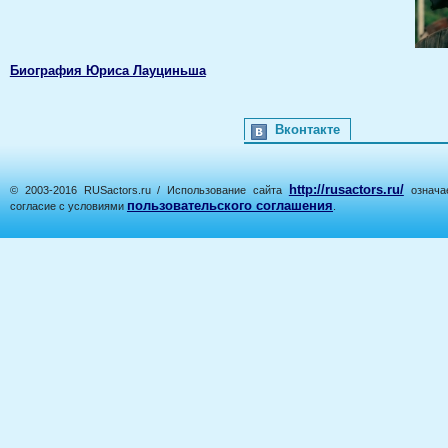
Биография Юриса Лауциньша
Вконтакте
http://rusactors.ru/
© 2003-2016 RUSactors.ru / Использование сайта
означае
пользовательского соглашения
согласие с условиями
.