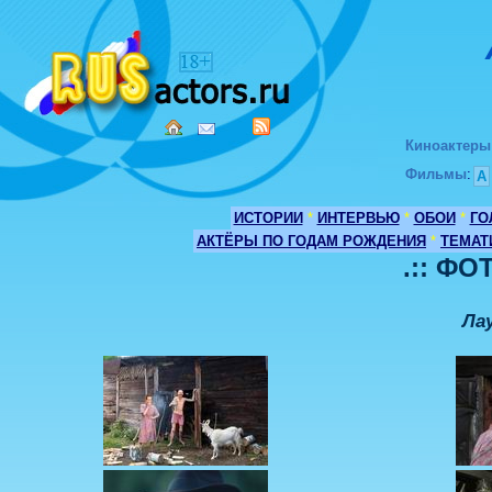
Киноактеры
Фильмы
:
А
ИСТОРИИ
*
ИНТЕРВЬЮ
*
ОБОИ
*
ГО
АКТЁРЫ ПО ГОДАМ РОЖДЕНИЯ
*
ТЕМАТ
.:: ФО
Ла