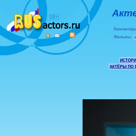
Акте
Киноактер
Фильмы
:
ИСТОР
АКТЁРЫ ПО