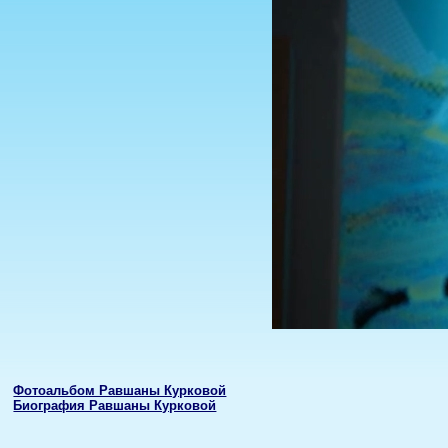
Фотоальбом Равшаны Курковой
Биография Равшаны Курковой