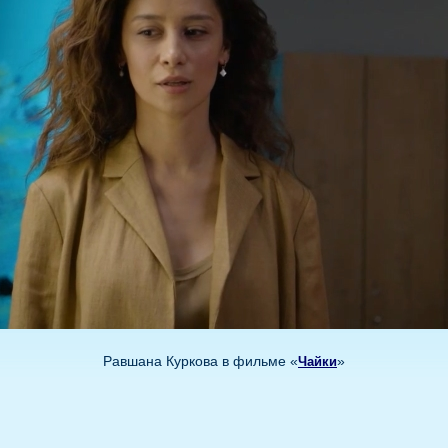
Равшана Куркова в фильме «
»
Чайки