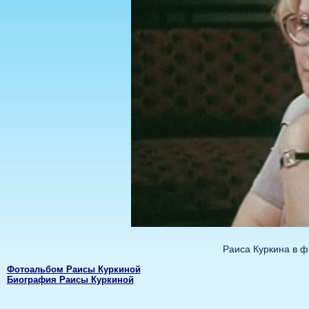
Раиса Куркина в ф
Фотоальбом Раисы Куркиной
Биография Раисы Куркиной