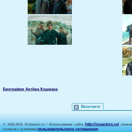
Биография Артёма Кошмана
Вконтакте
http://rusactors.ru/
© 2003-2016 RUSactors.ru / Использование сайта
означае
пользовательского соглашения
согласие с условиями
.