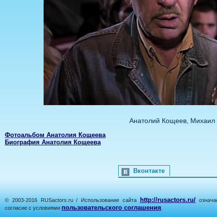
Анатолий Кощеев, Михаил 
Фотоальбом Анатолия Кощеева
Биография Анатолия Кощеева
Вконтакте
http://rusactors.ru/
© 2003-2016 RUSactors.ru / Использование сайта
означае
пользовательского соглашения
согласие с условиями
.