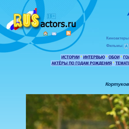
Киноактеры
Фильмы
:
А
ИСТОРИИ
*
ИНТЕРВЬЮ
*
ОБОИ
*
ГО
АКТЁРЫ ПО ГОДАМ РОЖДЕНИЯ
*
ТЕМАТ
Кортуков