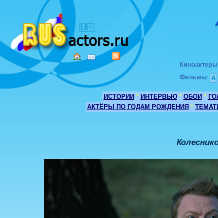
Киноактеры
Фильмы
:
А
ИСТОРИИ
*
ИНТЕРВЬЮ
*
ОБОИ
*
ГО
АКТЁРЫ ПО ГОДАМ РОЖДЕНИЯ
*
ТЕМАТ
Колесник