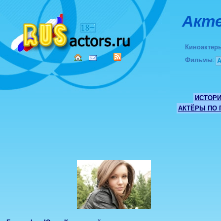
Акте
Киноактер
Фильмы
:
ИСТОР
АКТЁРЫ ПО