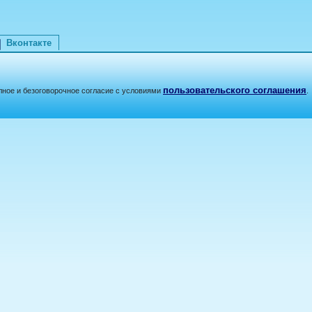
Вконтакте
пользовательского соглашения
лное и безоговорочное согласие с условиями
.