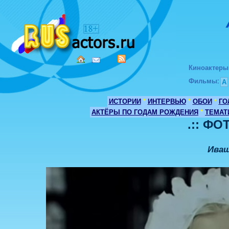
Киноактеры
Фильмы
:
А
ИСТОРИИ
*
ИНТЕРВЬЮ
*
ОБОИ
*
ГО
АКТЁРЫ ПО ГОДАМ РОЖДЕНИЯ
*
ТЕМАТ
.:: ФО
Иващ