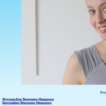
Вер
Фотоальбом Вероники Иващенко
Биография Вероники Иващенко