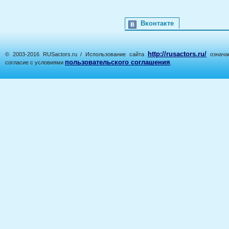
Вконтакте
http://rusactors.ru/
© 2003-2016 RUSactors.ru / Использование сайта
означае
пользовательского соглашения
согласие с условиями
.