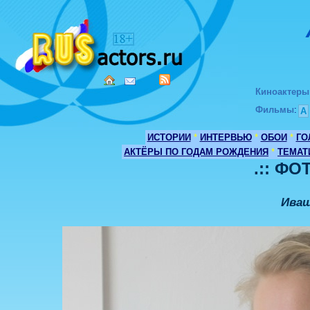
Киноактеры
Фильмы
:
А
ИСТОРИИ
*
ИНТЕРВЬЮ
*
ОБОИ
*
ГО
АКТЁРЫ ПО ГОДАМ РОЖДЕНИЯ
*
ТЕМАТ
.:: ФО
Иващ