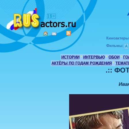
Киноактеры
Фильмы
:
А
ИСТОРИИ
*
ИНТЕРВЬЮ
*
ОБОИ
*
ГО
АКТЁРЫ ПО ГОДАМ РОЖДЕНИЯ
*
ТЕМАТ
.:: ФО
Ива