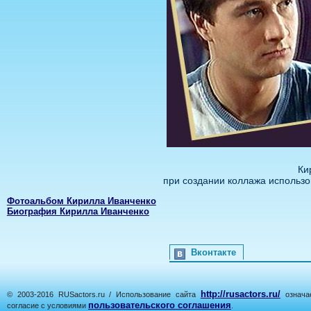
Ки
при создании коллажа использован
Фотоальбом Кирилла Иванченко
Биография Кирилла Иванченко
Вконтакте
http://rusactors.ru/
© 2003-2016 RUSactors.ru / Использование сайта
означае
пользовательского соглашения
согласие с условиями
.