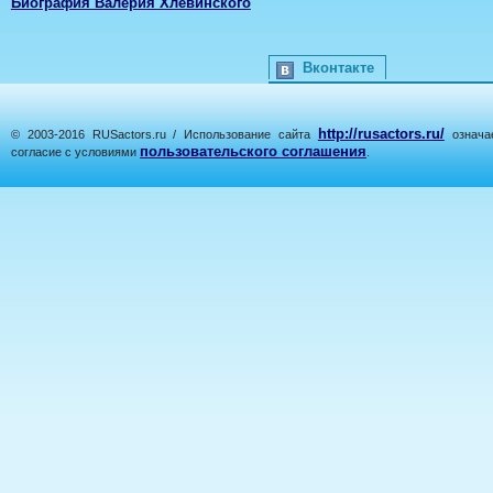
Биография Валерия Хлевинского
Вконтакте
http://rusactors.ru/
© 2003-2016 RUSactors.ru / Использование сайта
означае
пользовательского соглашения
согласие с условиями
.