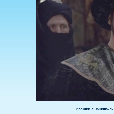
Ираклий Хизанишвили