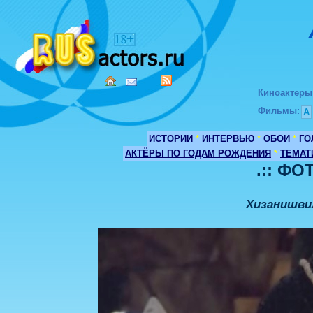
Киноактеры
Фильмы
:
А
ИСТОРИИ
*
ИНТЕРВЬЮ
*
ОБОИ
*
ГО
АКТЁРЫ ПО ГОДАМ РОЖДЕНИЯ
*
ТЕМАТ
.:: ФО
Хизанишви