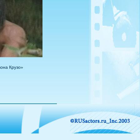
она Крузо»