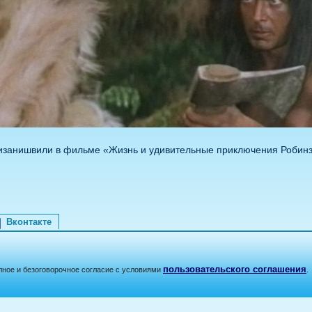
изанишвили в фильме «Жизнь и удивительные приключения Робинз
Вконтакте
пользовательского соглашения
лное и безоговорочное согласие с условиями
.