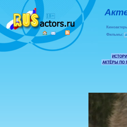
Акте
Киноактер
Фильмы
:
ИСТОР
АКТЁРЫ ПО