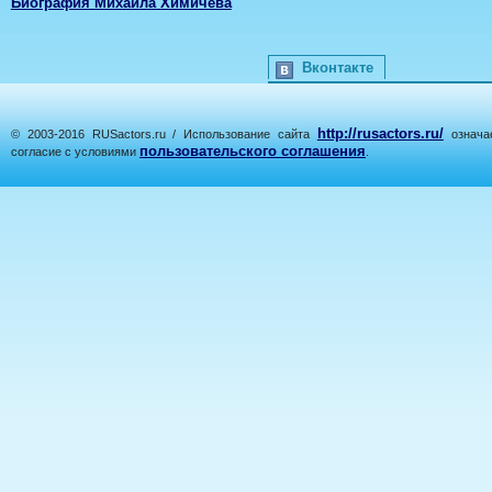
Биография Михаила Химичева
Вконтакте
http://rusactors.ru/
© 2003-2016 RUSactors.ru / Использование сайта
означае
пользовательского соглашения
согласие с условиями
.